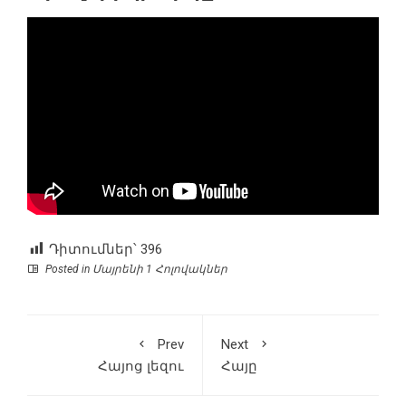
Դիտումներ՝
396
Posted in
Մայրենի 1 Հոլովակներ
Prev
Next
Հայոց լեզու
Հայը