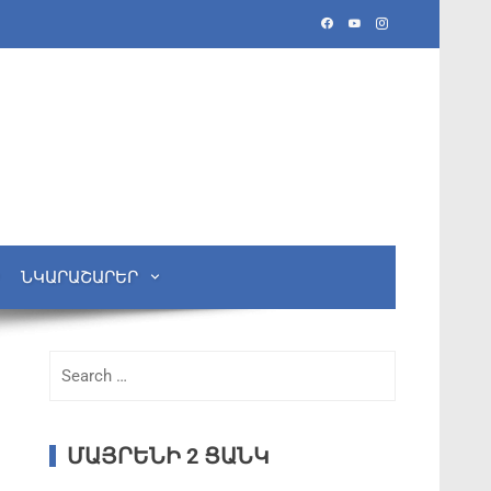
ՆԿԱՐԱՇԱՐԵՐ
ՄԱՅՐԵՆԻ 2 ՑԱՆԿ