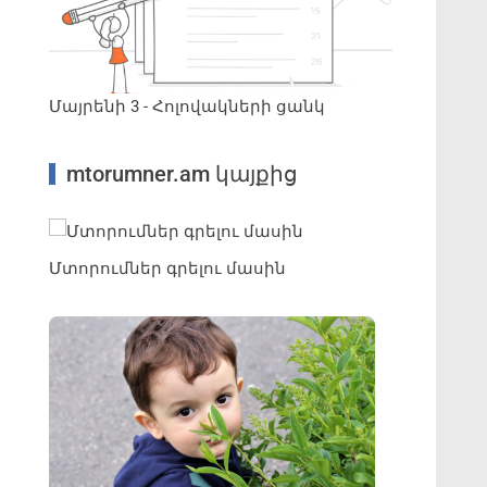
Մայրենի 3 - Հոլովակների ցանկ
mtorumner.am կայքից
Մտորումներ գրելու մասին