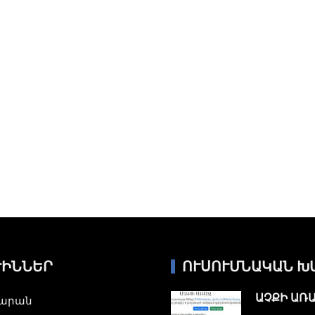
ԺԻՆՆԵՐ
ՈՒՍՈՒՄՆԱԿԱՆ Խ
ԱՉՔԻ ԱՌ
նարան