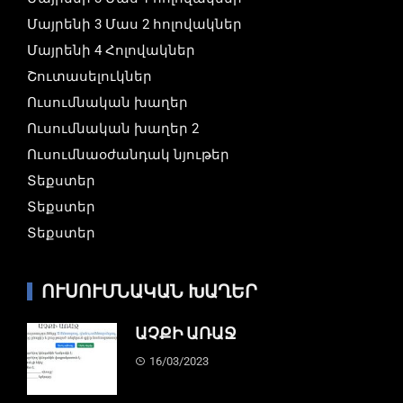
Մայրենի 3 Մաս 2 հոլովակներ
Մայրենի 4 Հոլովակներ
Շուտասելուկներ
Ուսումնական խաղեր
Ուսումնական խաղեր 2
Ուսումնաօժանդակ նյութեր
Տեքստեր
Տեքստեր
Տեքստեր
ՈՒՍՈՒՄՆԱԿԱՆ ԽԱՂԵՐ
ԱՉՔԻ ԱՌԱՋ
16/03/2023