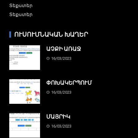
Տեքստեր
Տեքստեր
ՈՒՍՈՒՄՆԱԿԱՆ ԽԱՂԵՐ
ԱՉՔԻ ԱՌԱՋ
16/03/2023
ՓՈԽԱԿԵՐՊՈՒՄ
16/03/2023
ՄԱՅՐԻԿ
16/03/2023