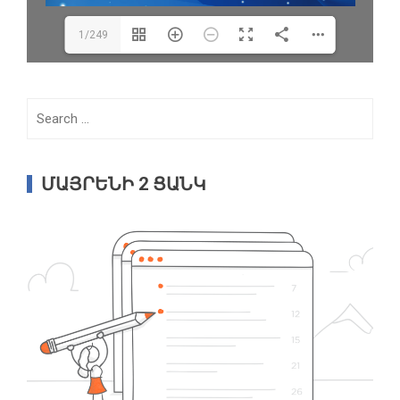
1/249
Search
for:
ՄԱՅՐԵՆԻ 2 ՑԱՆԿ