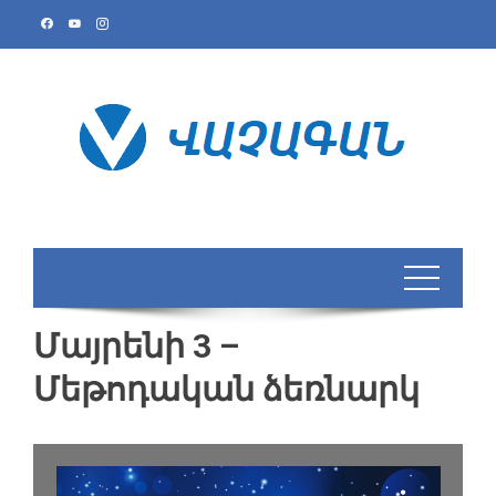
Skip
to
content
Մայրենի 3 –
Մեթոդական ձեռնարկ