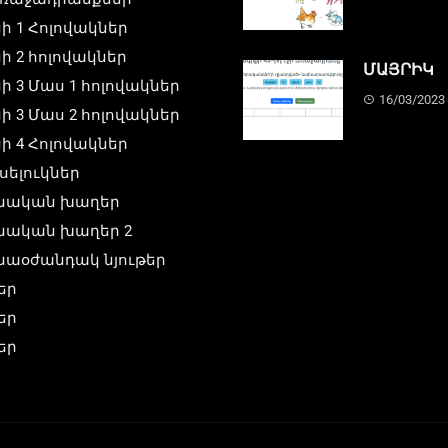
ի 1 Հոլովակներ
ի 2 հոլովակներ
ՄԱՅՐԻԿ
ի 3 Մաս 1 հոլովակներ
16/03/2023
ի 3 Մաս 2 հոլովակներ
ի 4 Հոլովակներ
սելուկներ
մնական խաղեր
մնական խաղեր 2
նաօժանդակ նյութեր
եր
եր
եր