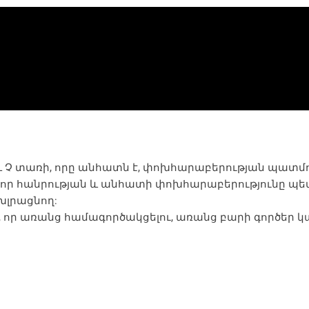
 և Չ տառի, որը անհատն է, փոխհարաբերության պատմու
որ հանրության և անհատի փոխհարաբերությունը պետք
խլրացնող:
, որ առանց համագործակցելու, առանց բարի գործեր կ