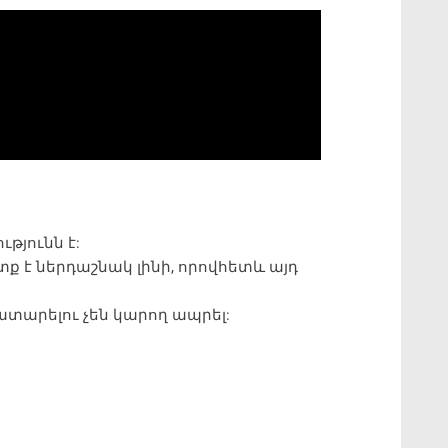
թյունն է:
 է ներդաշնակ լինի, որովհետև այդ
ատարելու չեն կարող ապրել: