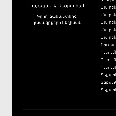
Վաչագան Ա․ Սարգսիան
Մայրեն
Մայրեն
Գրող, բանաստեղծ,
Մայրեն
դասագրքերի հեղինակ
Մայրեն
Մայրեն
Շուտա
Ուսու
Ուսու
Ուսում
Տեքստ
Տեքստ
Տեքստ