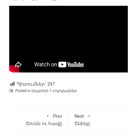
Դիտումներ՝
297
Posted in
Մայրենի 1 Հոլովակներ
Prev
Next
Շունն ու հավը
Շնիկը