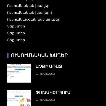
Ուսումնական խաղեր
Ուսումնական խաղեր 2
Ուսումնաօժանդակ նյութեր
Տեքստեր
Տեքստեր
Տեքստեր
ՈՒՍՈՒՄՆԱԿԱՆ ԽԱՂԵՐ
ԱՉՔԻ ԱՌԱՋ
16/03/2023
ՓՈԽԱԿԵՐՊՈՒՄ
16/03/2023