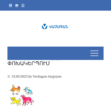
Skip
to
content
ՓՈԽԱԿԵՐՊՈՒՄ
31/05/2023
by
Vachagan Sargsyan