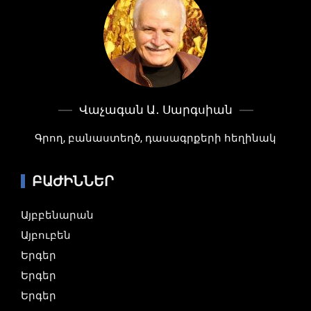
Վաչագան Ա․ Սարգսիան
Գրող, բանաստեղծ, դասագրքերի հեղինակ
ԲԱԺԻՆՆԵՐ
Այբբենարան
Այբուբեն
Երգեր
Երգեր
Երգեր