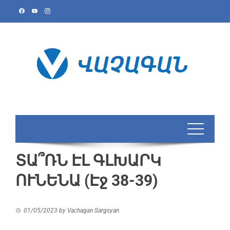
ՏԱ՞ՌՆ ԷԼ ԳԼԽԱՐԿ
ՈՒՆԵՆԱ (Էջ 38-39)
01/05/2023
by
Vachagan Sargsyan