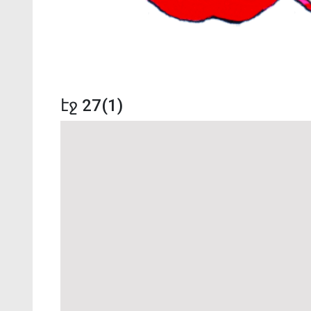
էջ 27(1)