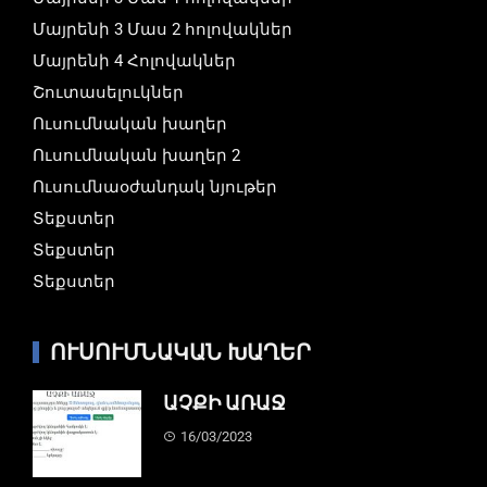
Մայրենի 3 Մաս 2 հոլովակներ
Մայրենի 4 Հոլովակներ
Շուտասելուկներ
Ուսումնական խաղեր
Ուսումնական խաղեր 2
Ուսումնաօժանդակ նյութեր
Տեքստեր
Տեքստեր
Տեքստեր
ՈՒՍՈՒՄՆԱԿԱՆ ԽԱՂԵՐ
ԱՉՔԻ ԱՌԱՋ
16/03/2023