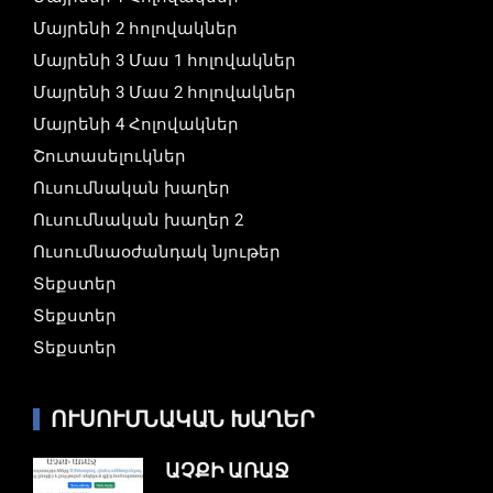
Մայրենի 2 հոլովակներ
Մայրենի 3 Մաս 1 հոլովակներ
Մայրենի 3 Մաս 2 հոլովակներ
Մայրենի 4 Հոլովակներ
Շուտասելուկներ
Ուսումնական խաղեր
Ուսումնական խաղեր 2
Ուսումնաօժանդակ նյութեր
Տեքստեր
Տեքստեր
Տեքստեր
ՈՒՍՈՒՄՆԱԿԱՆ ԽԱՂԵՐ
ԱՉՔԻ ԱՌԱՋ