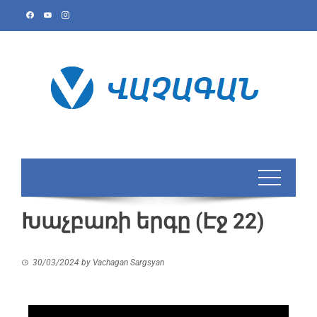
Խաչբառի երգը (Էջ 22)
30/03/2024
by
Vachagan Sargsyan