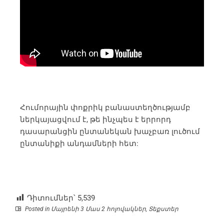
Հումորային փոքրիկ բանաստեղծությամբ
ներկայացվում է, թե ինչպես է երրորդ
դասարանցին ընտանեկան խաչբառ լուծում
ընտանիքի անդամների հետ:
Դիտումներ՝
5,539
Posted in
Մայրենի 3 Մաս 2 հոլովակներ
,
Տեքստեր