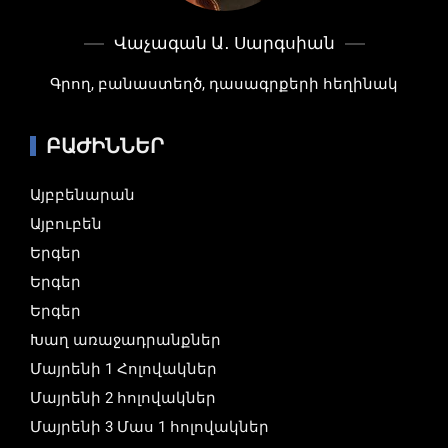
Վաչագան Ա․ Սարգսիան
Գրող, բանաստեղծ, դասագրքերի հեղինակ
ԲԱԺԻՆՆԵՐ
Այբբենարան
Այբուբեն
Երգեր
Երգեր
Երգեր
Խաղ առաջադրանքներ
Մայրենի 1 Հոլովակներ
Մայրենի 2 հոլովակներ
Մայրենի 3 Մաս 1 հոլովակներ