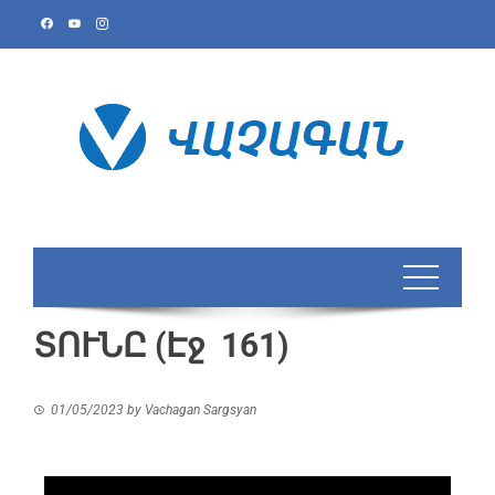
ՏՈՒՆԸ (Էջ 161)
01/05/2023
by
Vachagan Sargsyan