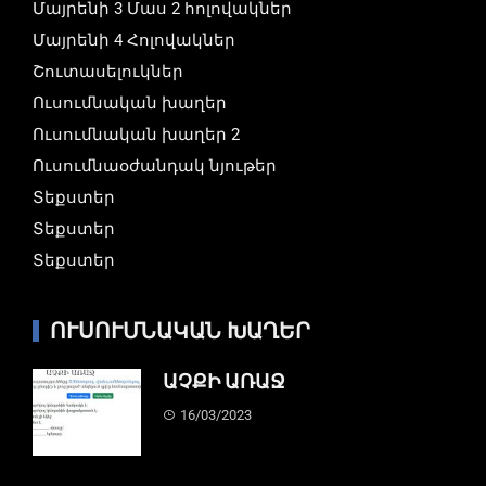
Մայրենի 3 Մաս 2 հոլովակներ
Մայրենի 4 Հոլովակներ
Շուտասելուկներ
Ուսումնական խաղեր
Ուսումնական խաղեր 2
Ուսումնաօժանդակ նյութեր
Տեքստեր
Տեքստեր
Տեքստեր
ՈՒՍՈՒՄՆԱԿԱՆ ԽԱՂԵՐ
ԱՉՔԻ ԱՌԱՋ
16/03/2023